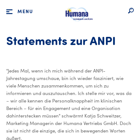
MENU
Statements zur ANPI
"Jedes Mal, wenn ich mich während der ANPI-
Jahrestagung umschaue, bin ich wieder fasziniert, wie
viele Menschen zusammenkommen, um sich zu
informieren und auszutauschen. Ich stelle mir vor, was da
– wir alle kennen die Personalknappheit im klinischen
Bereich – für ein Engagement und eine Organisation
dahinterstecken müssen" schwärmt Katja Schweitzer,
Marketing Managerin der Humana Vertriebs GmbH. Doch
sie ist nicht die einzige, die sich in bewegenden Worten
äußert.