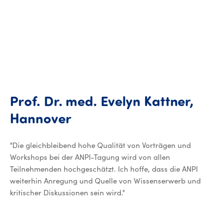
Prof.
Dr.
med.
Evelyn
Kattner,
Prof. Dr. med. Evelyn K
Hannover
"Die gleichbleibend hohe Qualität von Vorträgen und
Workshops bei der ANPI-Tagung wird von allen
Teilnehmenden hochgeschätzt. Ich hoffe, dass die ANPI
weiterhin Anregung und Quelle von Wissenserwerb und
kritischer Diskussionen sein wird."