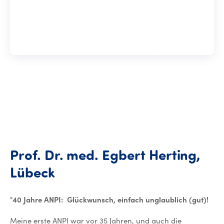
Prof.
Dr.
med.
Egbert
Herting,
Prof. Dr. med. Egbert Hert
Lübeck
"
40 Jahre ANPI: Glückwunsch, einfach unglaublich (gut)!
Meine erste ANPI war vor 35 Jahren, und auch die