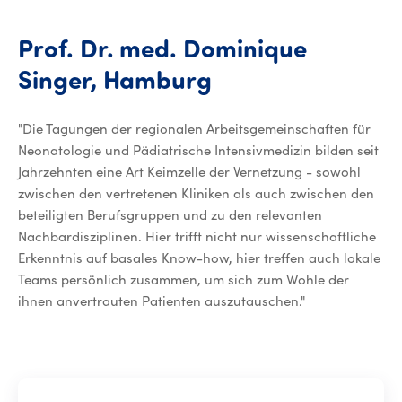
Prof.
Dr.
med.
Dominique
Prof. Dr. med. 
Singer,
Hamburg
"Die Tagungen der regionalen Arbeitsgemeinschaften für
Neonatologie und Pädiatrische Intensivmedizin bilden seit
Jahrzehnten eine Art Keimzelle der Vernetzung - sowohl
zwischen den vertretenen Kliniken als auch zwischen den
beteiligten Berufsgruppen und zu den relevanten
Nachbardisziplinen. Hier trifft nicht nur wissenschaftliche
Erkenntnis auf basales Know-how, hier treffen auch lokale
Teams persönlich zusammen, um sich zum Wohle der
ihnen anvertrauten Patienten auszutauschen."