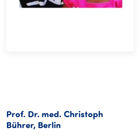
Prof.
Dr.
med.
Christoph
Prof. Dr. med. Chris
Bührer,
Berlin