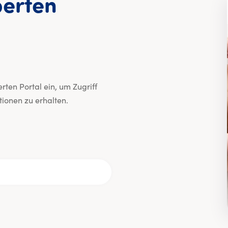
erten
a Experten Portal
ten Portal ein, um Zugriff
ionen zu erhalten.