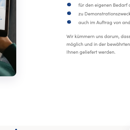
für den eigenen Bedarf 
zu Demonstrationszwecke
auch im Auftrag von and
Wir kümmern uns darum, dass 
möglich und in der bewährte
Ihnen geliefert werden.