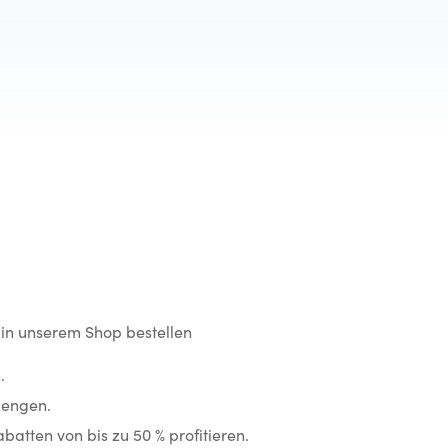
in unserem Shop bestellen
.
Mengen.
atten von bis zu 50 % profitieren.