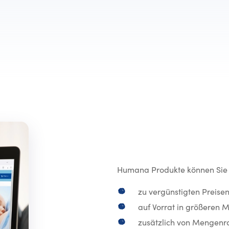
Humana Produkte können Sie 
zu vergünstigten Preisen
auf Vorrat in größeren 
zusätzlich von Mengenrab