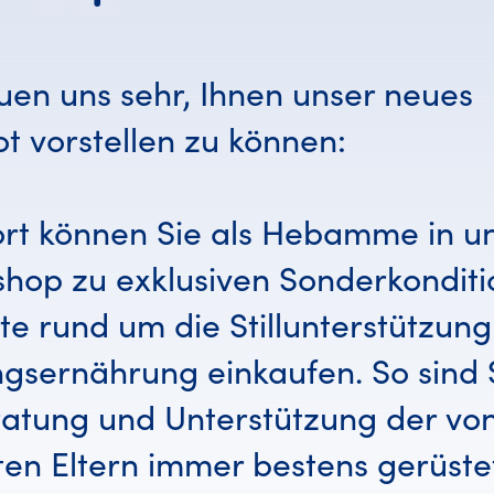
uen uns sehr, Ihnen unser neues
t vorstellen zu können:
ort können Sie als Hebamme in 
shop zu exklusiven Sonderkondit
te rund um die Stillunterstützun
ngsernährung einkaufen. So sind S
ratung und Unterstützung der vo
ten Eltern immer bestens gerüste