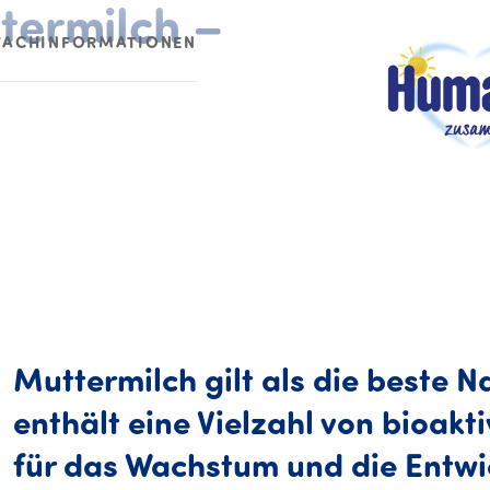
ttermilch –
FACHINFORMATIONEN
Muttermilch gilt als die beste N
enthält eine Vielzahl von bioak
für das Wachstum und die Entwi