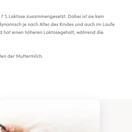
nd 7 % Laktose zusammengesetzt. Dabei ist sie kein
ynamisch je nach Alter des Kindes und auch im Laufe
 und hat einen höheren Laktosegehalt, während die
ten der Muttermilch.