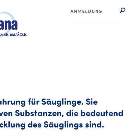
ANMELDUNG
ahrung für Säuglinge. Sie
tiven Substanzen, die bedeutend
cklung des Säuglings sind.