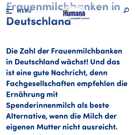
Frauenmilchbanken in
MENU
Deutschland
Die Zahl der Frauenmilchbanken
in Deutschland wächst! Und das
ist eine gute Nachricht, denn
Fachgesellschaften empfehlen die
Ernährung mit
Spenderinnenmilch als beste
Alternative, wenn die Milch der
eigenen Mutter nicht ausreicht.