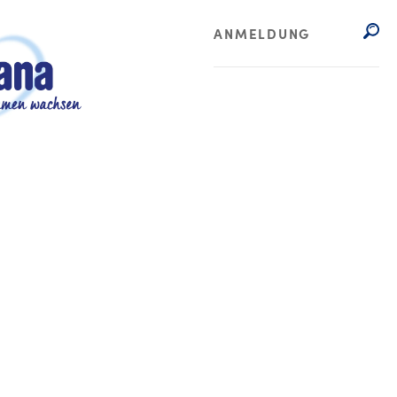
ANMELDUNG
 Programmkalender zu