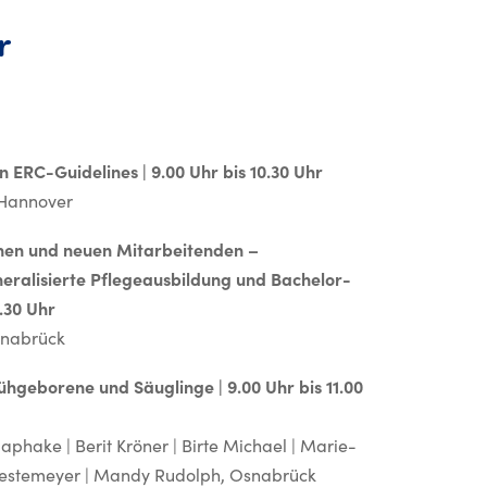
r
ERC-Guidelines | 9.00 Uhr bis 10.30 Uhr
 Hannover
nnen und neuen Mitarbeitenden –
ralisierte Pflegeausbildung und Bachelor-
.30 Uhr
snabrück
rühgeborene und Säuglinge | 9.00 Uhr bis 11.00
aphake | Berit Kröner | Birte Michael | Marie-
Restemeyer | Mandy Rudolph, Osnabrück