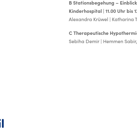
B
Stationsbegehung – Einblicke
Kinderhospital | 11.00 Uhr bis 
Alexandra Krüwel | Katharina
C
Therapeutische Hypothermie 
Sebiha Demir | Hemmen Sabir
l