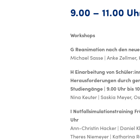
 April 2026
9.00 – 11.00 Uh
Workshops
G Reanimation nach den neuen 
Michael Sasse | Anke Zellmer,
H Einarbeitung von Schüler:i
Herausforderungen durch gene
Studiengänge | 9.00 Uhr bis 10
Nina Keuter | Saskia Meyer, O
I Notfallsimulationstraining F
Uhr
Ann-Christin Hacker | Daniel Kl
Theres Niemeyer | Katharina 