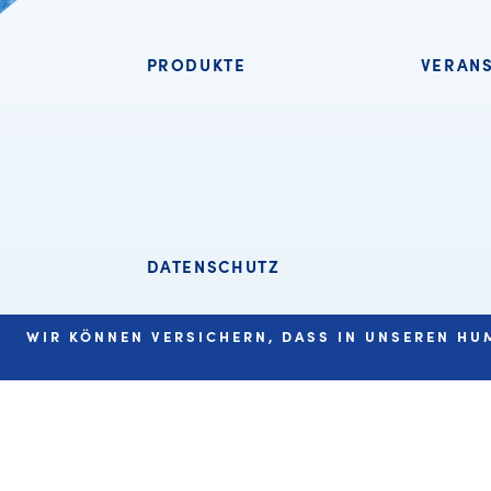
PRODUKTE
VERAN
DATENSCHUTZ
WIR KÖNNEN VERSICHERN, DASS IN UNSEREN H
COPYRIGHT HUMANA VERTRIEBS GMBH 2026