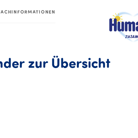
FACHINFORMATIONEN
2026
nder
zur
Übersicht