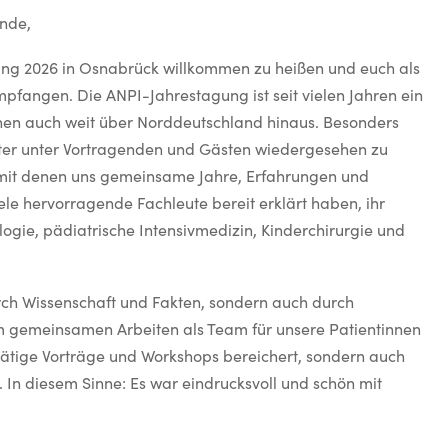
unde,
ung 2026 in Osnabrück willkommen zu heißen und euch als
empfangen. Die ANPI-Jahrestagung ist seit vielen Jahren ein
hen auch weit über Norddeutschland hinaus. Besonders
chter unter Vortragenden und Gästen wiedergesehen zu
, mit denen uns gemeinsame Jahre, Erfahrungen und
ele hervorragende Fachleute bereit erklärt haben, ihr
logie, pädiatrische Intensivmedizin, Kinderchirurgie und
durch Wissenschaft und Fakten, sondern auch durch
 gemeinsamen Arbeiten als Team für unsere Patientinnen
ätige Vorträge und Workshops bereichert, sondern auch
In diesem Sinne: Es war eindrucksvoll und schön mit