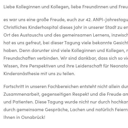
Liebe Kolleginnen und Kollegen, liebe Freundinnen und Fre
es war uns eine große Freude, euch zur 42. ANPI-Jahrestag
Christliches Kinderhospital dieses Jahr in unserer Stadt zu 
Ort des Austauschs und des gemeinsamen Lernens, inzwisc
hat es uns gefreut, bei dieser Tagung viele bekannte Gesi
haben. Denn darunter sind viele Kolleginnen und Kollegen
Freundschaften verbinden. Wir sind dankbar, dass sich so vi
Wissen, ihre Perspektiven und ihre Leidenschaft für Neonato
Kinderanästhesie mit uns zu teilen.
Fortschritt in unseren Fachbereichen entsteht nicht allein 
Zusammenarbeit, gegenseitigen Respekt und die Freude am
und Patienten. Diese Tagung wurde nicht nur durch hochkar
durch gemeinsame Gespräche, Lachen und natürlich Feiern. 
Ihnen in Osnabrück!