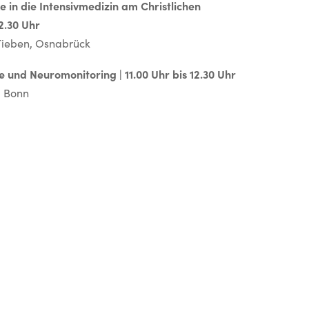
 in die Intensivmedizin am Christlichen
12.30 Uhr
 Tieben, Osnabrück
und Neuromonitoring | 11.00 Uhr bis 12.30 Uhr
, Bonn