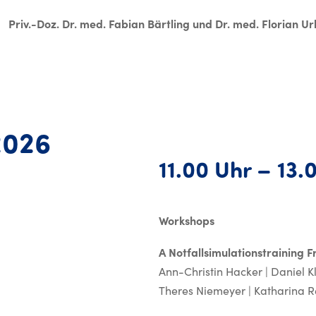
Priv.-Doz. Dr. med. Fabian Bärtling und Dr. med. Florian Ur
Mittwoch, 22. April 
2026
11.00 Uhr – 13.
Workshops
A
Notfallsimulationstraining F
Ann-Christin Hacker | Daniel Kl
Theres Niemeyer | Katharina 